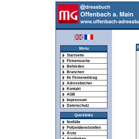
Menu
Startseite
Firmensuche
Behörden
Branchen
Ihr Firmeneintrag
Adressbücher
Kontakt
AGB
Impressum
Datenschutz
Quicklinks
Notfälle
Polizeidienststellen
Ärzte
Apotheken