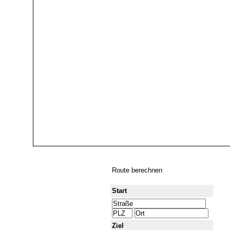
Route berechnen
Start
Ziel