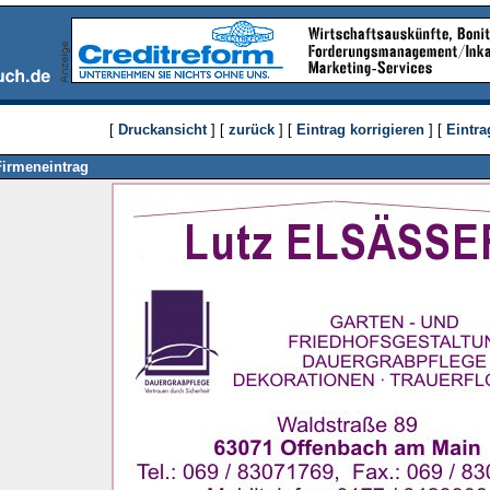
[
Druckansicht
] [
zurück
] [
Eintrag korrigieren
] [
Eintra
Firmeneintrag