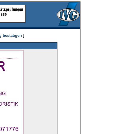
g bestätigen
]