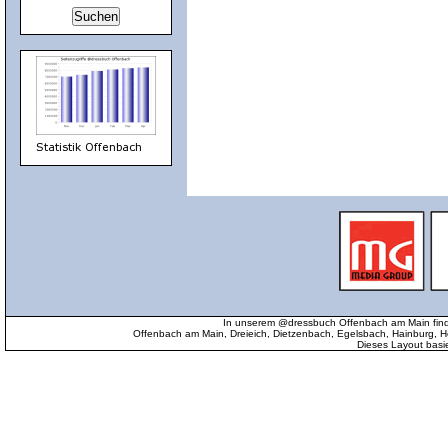
In unserem @dressbuch Offenbach am Main find
Offenbach am Main, Dreieich, Dietzenbach, Egelsbach, Hainburg
Dieses Layout basi