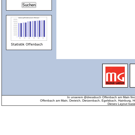
In unserem @dressbuch Offenbach am Main find
Offenbach am Main, Dreieich, Dietzenbach, Egelsbach, Hainburg
Dieses Layout basi