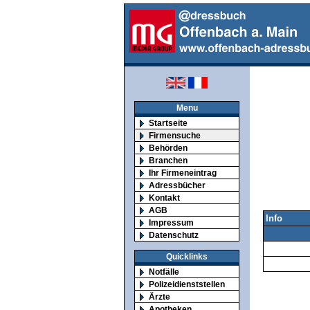
Menu
Startseite
Firmensuche
Behörden
Branchen
Ihr Firmeneintrag
Adressbücher
Kontakt
AGB
Info
Impressum
Datenschutz
Quicklinks
Notfälle
Polizeidienststellen
Ärzte
Apotheken