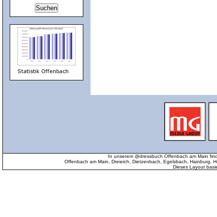
In unserem @dressbuch Offenbach am Main find
Offenbach am Main, Dreieich, Dietzenbach, Egelsbach, Hainburg
Dieses Layout basi