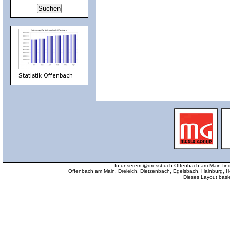
In unserem @dressbuch Offenbach am Main find
Offenbach am Main, Dreieich, Dietzenbach, Egelsbach, Hainburg
Dieses Layout basi