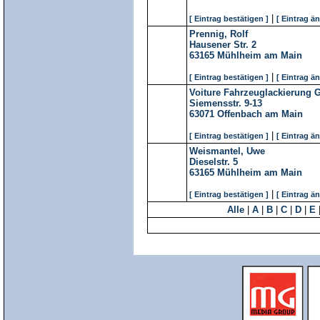
|
[ Eintrag bestätigen ]
[ Eintrag ä
Prennig, Rolf
Hausener Str. 2
63165
Mühlheim am Main
|
[ Eintrag bestätigen ]
[ Eintrag ä
Voiture Fahrzeuglackierung
Siemensstr. 9-13
63071
Offenbach am Main
|
[ Eintrag bestätigen ]
[ Eintrag ä
Weismantel, Uwe
Dieselstr. 5
63165
Mühlheim am Main
|
[ Eintrag bestätigen ]
[ Eintrag ä
Alle
|
A
|
B
|
C
|
D
|
E