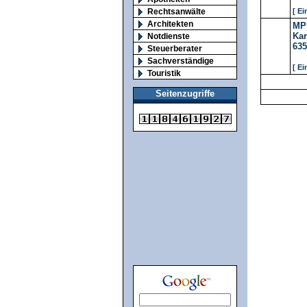
Rechtsanwälte
[ Ei
Architekten
MP
Kar
Notdienste
635
Steuerberater
Sachverständige
[ Ei
Touristik
Seitenzugriffe