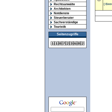
Rechtsanwälte
[ Eint
Architekten
Notdienste
Steuerberater
Sachverständige
Touristik
Seitenzugriffe