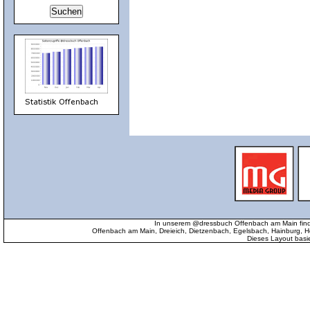
In unserem @dressbuch Offenbach am Main find
Offenbach am Main, Dreieich, Dietzenbach, Egelsbach, Hainburg
Dieses Layout basi