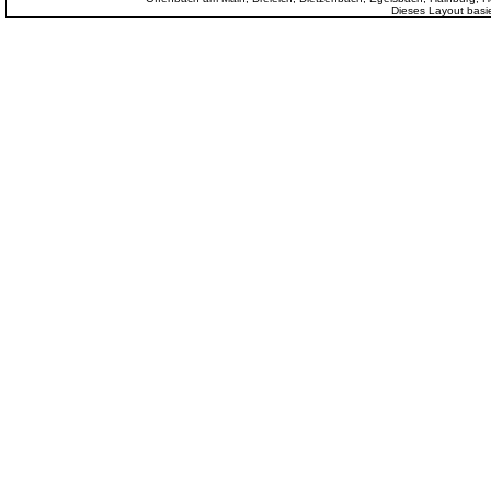
Dieses Layout basi