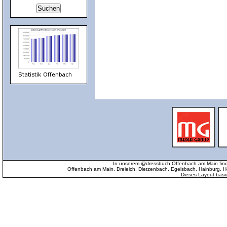
In unserem @dressbuch Offenbach am Main find
Offenbach am Main, Dreieich, Dietzenbach, Egelsbach, Hainburg
Dieses Layout basi