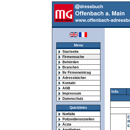
Menu
Startseite
Firmensuche
Behörden
Branchen
Ihr Firmeneintrag
Adressbücher
Kontakt
AGB
Info
Impressum
Datenschutz
Quicklinks
Notfälle
E
Polizeidienststellen
R
Ärzte
6
Apotheken