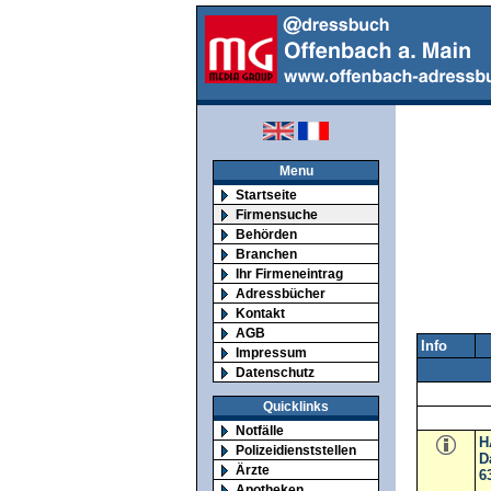
Menu
Startseite
Firmensuche
Behörden
Branchen
Ihr Firmeneintrag
Adressbücher
Kontakt
AGB
Info
Impressum
Datenschutz
Quicklinks
Notfälle
H
Polizeidienststellen
D
Ärzte
6
Apotheken