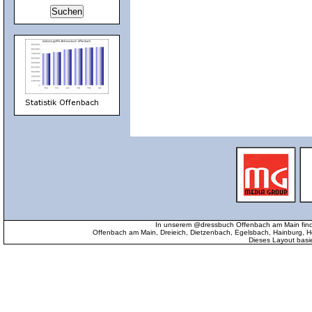
In unserem @dressbuch Offenbach am Main find
Offenbach am Main, Dreieich, Dietzenbach, Egelsbach, Hainburg
Dieses Layout basi