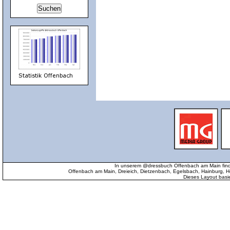
In unserem @dressbuch Offenbach am Main find
Offenbach am Main, Dreieich, Dietzenbach, Egelsbach, Hainburg
Dieses Layout basi