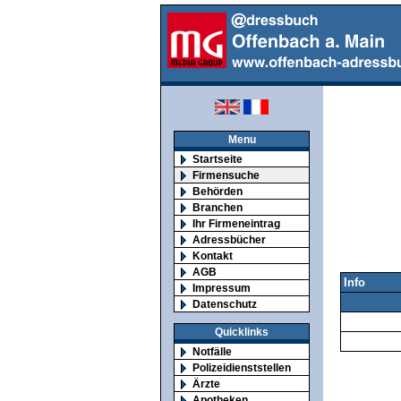
Menu
Startseite
Firmensuche
Behörden
Branchen
Ihr Firmeneintrag
Adressbücher
Kontakt
AGB
Info
Impressum
Datenschutz
Quicklinks
Notfälle
Polizeidienststellen
Ärzte
Apotheken