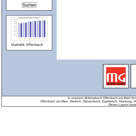
In unserem @dressbuch Offenbach am Main find
Offenbach am Main, Dreieich, Dietzenbach, Egelsbach, Hainburg
Dieses Layout basi