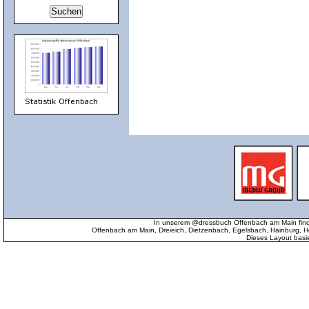
In unserem @dressbuch Offenbach am Main find
Offenbach am Main, Dreieich, Dietzenbach, Egelsbach, Hainburg
Dieses Layout basi