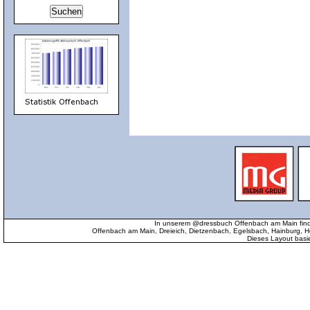
In unserem @dressbuch Offenbach am Main find
Offenbach am Main, Dreieich, Dietzenbach, Egelsbach, Hainburg
Dieses Layout basi