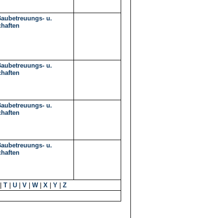
Baubetreuungs- u.
haften
Baubetreuungs- u.
haften
Baubetreuungs- u.
haften
Baubetreuungs- u.
haften
|
T
|
U
|
V
|
W
|
X
|
Y
|
Z