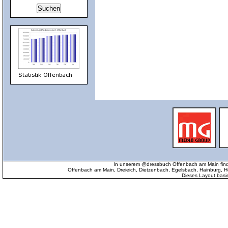
In unserem @dressbuch Offenbach am Main find
Offenbach am Main, Dreieich, Dietzenbach, Egelsbach, Hainburg
Dieses Layout basi