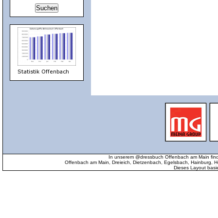
In unserem @dressbuch Offenbach am Main find
Offenbach am Main, Dreieich, Dietzenbach, Egelsbach, Hainburg
Dieses Layout basi