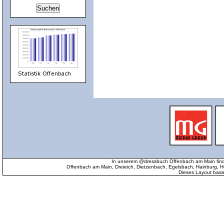
In unserem @dressbuch Offenbach am Main find
Offenbach am Main, Dreieich, Dietzenbach, Egelsbach, Hainburg
Dieses Layout basi