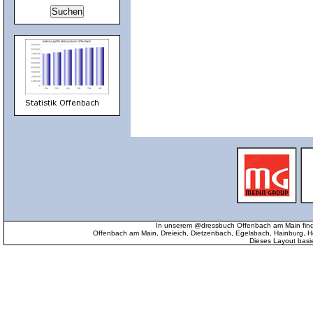
In unserem @dressbuch Offenbach am Main find
Offenbach am Main, Dreieich, Dietzenbach, Egelsbach, Hainburg
Dieses Layout basi