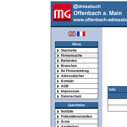
Menu
Startseite
Firmensuche
Behörden
Branchen
Ihr Firmeneintrag
Adressbücher
Kontakt
AGB
Info
Impressum
Datenschutz
Quicklinks
Notfälle
Polizeidienststellen
Ärzte
Apotheken