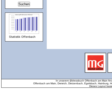
In unserem @dressbuch Offenbach am Main find
Offenbach am Main, Dreieich, Dietzenbach, Egelsbach, Hainburg
Dieses Layout basi