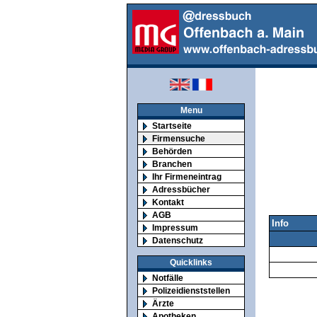
Menu
Startseite
Firmensuche
Behörden
Branchen
Ihr Firmeneintrag
Adressbücher
Kontakt
AGB
Info
Impressum
Datenschutz
Quicklinks
Notfälle
Polizeidienststellen
Ärzte
Apotheken