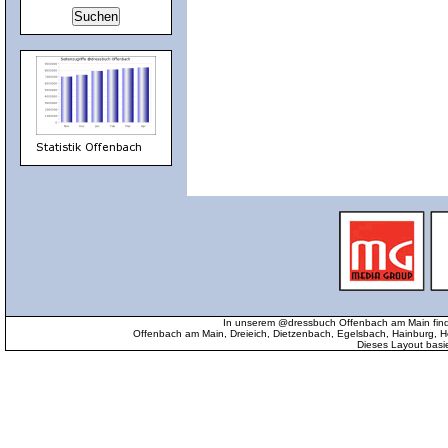
In unserem @dressbuch Offenbach am Main find
Offenbach am Main, Dreieich, Dietzenbach, Egelsbach, Hainburg
Dieses Layout basi