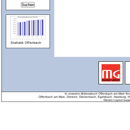
In unserem @dressbuch Offenbach am Main find
Offenbach am Main, Dreieich, Dietzenbach, Egelsbach, Hainburg
Dieses Layout basi