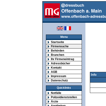
Menu
Startseite
Firmensuche
Behörden
Branchen
Ihr Firmeneintrag
Adressbücher
Kontakt
AGB
Info
Impressum
Datenschutz
Quicklinks
Notfälle
Polizeidienststellen
Ärzte
Apotheken