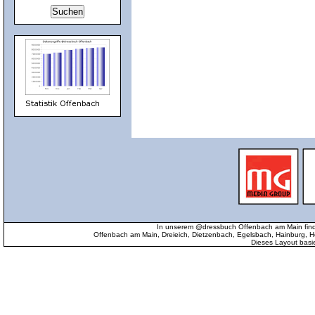
In unserem @dressbuch Offenbach am Main find
Offenbach am Main, Dreieich, Dietzenbach, Egelsbach, Hainburg
Dieses Layout basi