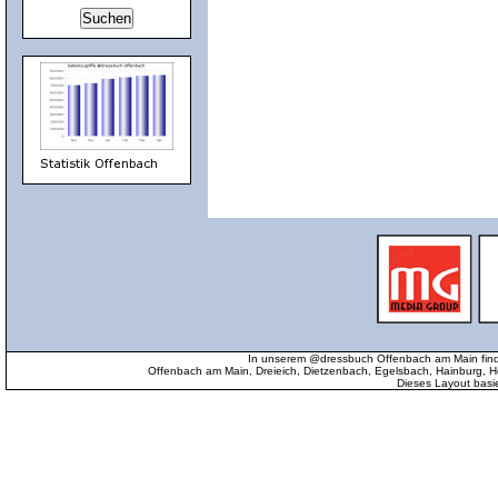
In unserem @dressbuch Offenbach am Main find
Offenbach am Main, Dreieich, Dietzenbach, Egelsbach, Hainburg
Dieses Layout basi