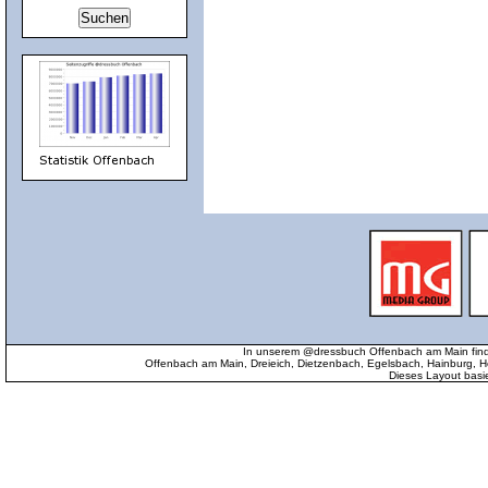
In unserem @dressbuch Offenbach am Main find
Offenbach am Main, Dreieich, Dietzenbach, Egelsbach, Hainburg
Dieses Layout basi