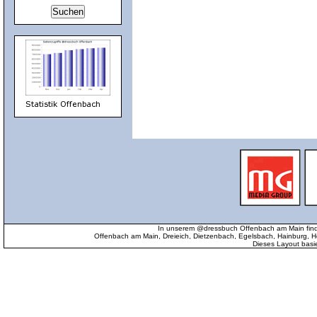
In unserem @dressbuch Offenbach am Main find
Offenbach am Main, Dreieich, Dietzenbach, Egelsbach, Hainburg
Dieses Layout basi