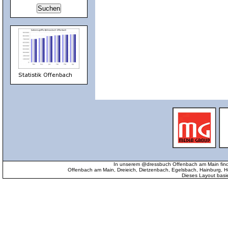
In unserem @dressbuch Offenbach am Main find
Offenbach am Main, Dreieich, Dietzenbach, Egelsbach, Hainburg
Dieses Layout basi