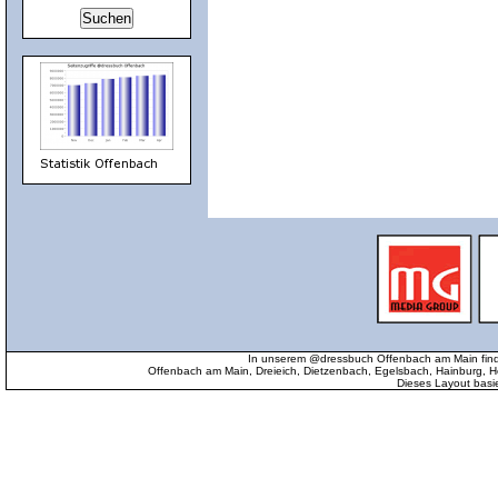
In unserem @dressbuch Offenbach am Main find
Offenbach am Main, Dreieich, Dietzenbach, Egelsbach, Hainburg
Dieses Layout basi