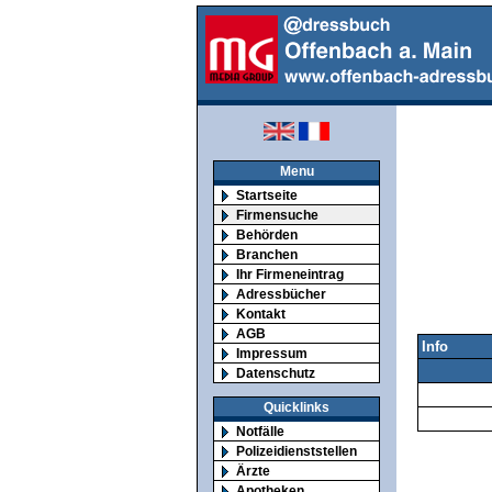
Menu
Startseite
Firmensuche
Behörden
Branchen
Ihr Firmeneintrag
Adressbücher
Kontakt
AGB
Info
Impressum
Datenschutz
Quicklinks
Notfälle
Polizeidienststellen
Ärzte
Apotheken