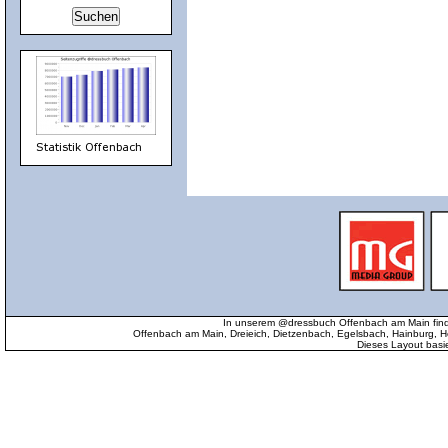
In unserem @dressbuch Offenbach am Main find
Offenbach am Main, Dreieich, Dietzenbach, Egelsbach, Hainburg
Dieses Layout basi