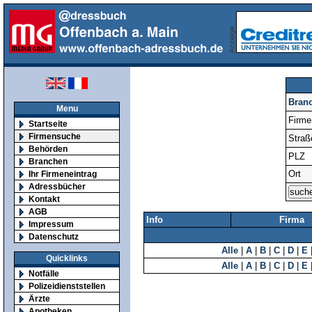
Bran
Menu
Firm
Startseite
Firmensuche
Straß
Behörden
PLZ
Branchen
Ort
Ihr Firmeneintrag
Adressbücher
Kontakt
AGB
Info
Firma
Impressum
Datenschutz
Alle
|
A
|
B
|
C
|
D
|
E
Quicklinks
Alle
|
A
|
B
|
C
|
D
|
E
Notfälle
Polizeidienststellen
Ärzte
Apotheken