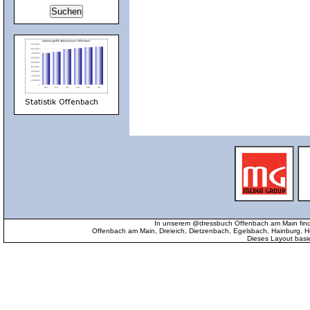
In unserem @dressbuch Offenbach am Main find
Offenbach am Main, Dreieich, Dietzenbach, Egelsbach, Hainburg
Dieses Layout basi