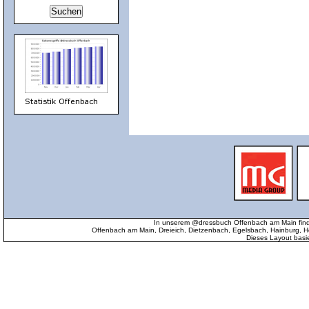
In unserem @dressbuch Offenbach am Main find
Offenbach am Main, Dreieich, Dietzenbach, Egelsbach, Hainburg
Dieses Layout basi