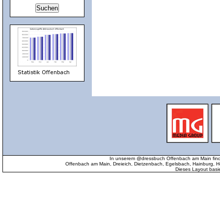
In unserem @dressbuch Offenbach am Main find
Offenbach am Main, Dreieich, Dietzenbach, Egelsbach, Hainburg
Dieses Layout basi