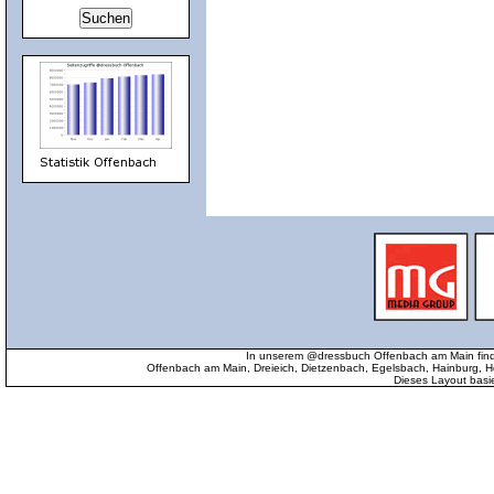
In unserem @dressbuch Offenbach am Main find
Offenbach am Main, Dreieich, Dietzenbach, Egelsbach, Hainburg
Dieses Layout basi