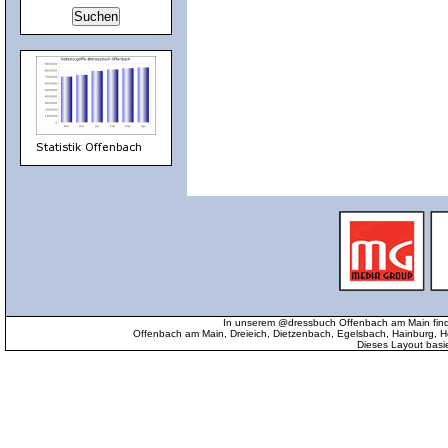
In unserem @dressbuch Offenbach am Main find
Offenbach am Main, Dreieich, Dietzenbach, Egelsbach, Hainburg
Dieses Layout basi