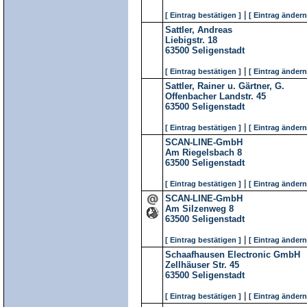
|
[ Eintrag bestätigen ]
[ Eintrag ändern
Sattler, Andreas
Liebigstr. 18
63500
Seligenstadt
|
[ Eintrag bestätigen ]
[ Eintrag ändern
Sattler, Rainer u. Gärtner, G.
Offenbacher Landstr. 45
63500
Seligenstadt
|
[ Eintrag bestätigen ]
[ Eintrag ändern
SCAN-LINE-GmbH
Am Riegelsbach 8
63500
Seligenstadt
|
[ Eintrag bestätigen ]
[ Eintrag ändern
SCAN-LINE-GmbH
Am Silzenweg 8
63500
Seligenstadt
|
[ Eintrag bestätigen ]
[ Eintrag ändern
Schaafhausen Electronic GmbH
Zellhäuser Str. 45
63500
Seligenstadt
|
[ Eintrag bestätigen ]
[ Eintrag ändern