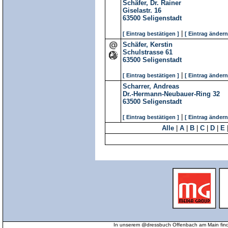
Schäfer, Dr. Rainer
Giselastr. 16
63500
Seligenstadt
|
[ Eintrag bestätigen ]
[ Eintrag ändern
Schäfer, Kerstin
Schulstrasse 61
63500
Seligenstadt
|
[ Eintrag bestätigen ]
[ Eintrag ändern
Scharrer, Andreas
Dr.-Hermann-Neubauer-Ring 32
63500
Seligenstadt
|
[ Eintrag bestätigen ]
[ Eintrag ändern
Alle
|
A
|
B
|
C
|
D
|
E
In unserem @dressbuch Offenbach am Main find