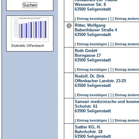
Wessemer Str. 8
63500
Seligenstadt
|
[ Eintrag bestätigen ]
[ Eintrag ändern
Ritter, Wolfgang
Babenhäuser Straße 4
63500
Seligenstadt
|
[ Eintrag bestätigen ]
[ Eintrag ändern
Roth GmbH
Borngasse 17
63500
Seligenstadt
|
[ Eintrag bestätigen ]
[ Eintrag ändern
Rudolf, Dr. Dirk
Offenbacher Landstr. 23-25
63500
Seligenstadt
|
[ Eintrag bestätigen ]
[ Eintrag ändern
Sanvari medizinische und kosme
Schulstr. 61
63500
Seligenstadt
|
[ Eintrag bestätigen ]
[ Eintrag ändern
Sattler KG, H.
Bahnhofstr. 18
63500
Seligenstadt