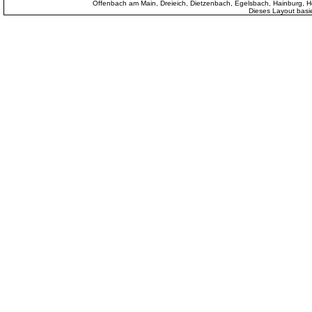
Offenbach am Main, Dreieich, Dietzenbach, Egelsbach, Hainburg
Dieses Layout basi