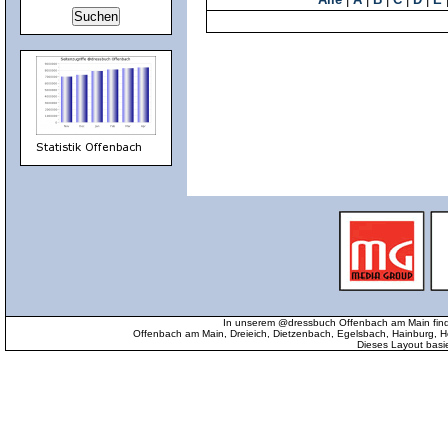
In unserem @dressbuch Offenbach am Main find
Offenbach am Main, Dreieich, Dietzenbach, Egelsbach, Hainburg
Dieses Layout basi