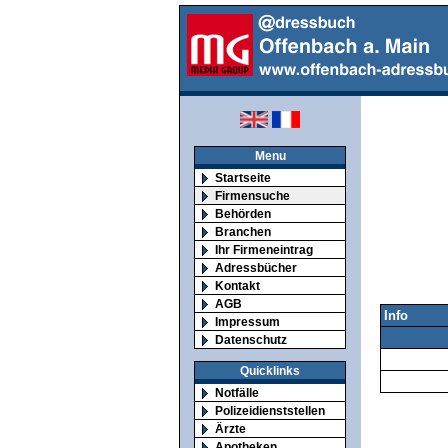
Menu
Startseite
Firmensuche
Behörden
Branchen
Ihr Firmeneintrag
Adressbücher
Kontakt
AGB
Info
Impressum
Datenschutz
Quicklinks
Notfälle
Polizeidienststellen
Ärzte
Apotheken