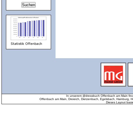
In unserem @dressbuch Offenbach am Main find
Offenbach am Main, Dreieich, Dietzenbach, Egelsbach, Hainburg
Dieses Layout basi