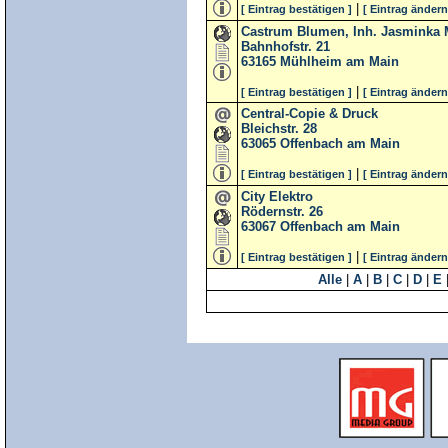
|
[ Eintrag bestätigen ]
[ Eintrag ändern
Castrum Blumen, Inh. Jasminka 
Bahnhofstr. 21
63165
Mühlheim am Main
|
[ Eintrag bestätigen ]
[ Eintrag ändern
Central-Copie & Druck
Bleichstr. 28
63065
Offenbach am Main
|
[ Eintrag bestätigen ]
[ Eintrag ändern
City Elektro
Rödernstr. 26
63067
Offenbach am Main
|
[ Eintrag bestätigen ]
[ Eintrag ändern
Alle
|
A
|
B
|
C
|
D
|
E