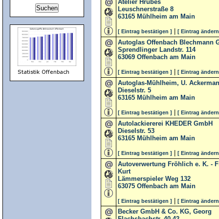
Atelier Hrubes
Leuschnerstraße 8
63165
Mühlheim am Main
|
[ Eintrag bestätigen ]
[ Eintrag ändern
Autoglas Offenbach Blechmann
Sprendlinger Landstr. 114
63069
Offenbach am Main
|
[ Eintrag bestätigen ]
[ Eintrag ändern
Autoglas-Mühlheim, U. Ackerma
Dieselstr. 5
63165
Mühlheim am Main
|
[ Eintrag bestätigen ]
[ Eintrag ändern
Autolackiererei KHEDER GmbH
Dieselstr. 53
63165
Mühlheim am Main
|
[ Eintrag bestätigen ]
[ Eintrag ändern
Autoverwertung Fröhlich e. K. - 
Kurt
Lämmerspieler Weg 132
63075
Offenbach am Main
|
[ Eintrag bestätigen ]
[ Eintrag ändern
Becker GmbH & Co. KG, Georg
Flachsbachstr. 40-42