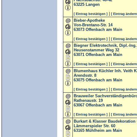
63225
Langen
|
[ Eintrag bestätigen ]
[ Eintrag ändern
Bieber-Apotheke
Von-Brentano-Str. 14
63073
Offenbach am Main
|
[ Eintrag bestätigen ]
[ Eintrag ändern
Biegner Elektrotechnik, Dipl.-Ing.
Heusenstammer Weg 32
63071
Offenbach am Main
|
[ Eintrag bestätigen ]
[ Eintrag ändern
Blumenhaus Küchler Inh. Veith K
Arendsstr. 8
63075
Offenbach am Main
|
[ Eintrag bestätigen ]
[ Eintrag ändern
Brauweiler Sachverständigenbür
Rathenaustr. 19
63067
Offenbach am Main
|
[ Eintrag bestätigen ]
[ Eintrag ändern
Burkart & Klasser Baudekoratio
Lämmerspieler Str. 60
63165
Mühlheim am Main