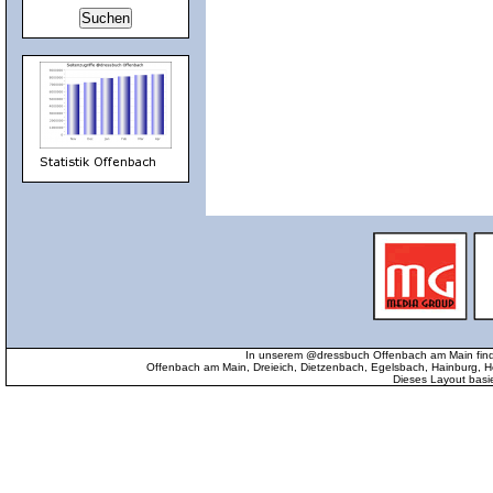
In unserem @dressbuch Offenbach am Main find
Offenbach am Main, Dreieich, Dietzenbach, Egelsbach, Hainburg
Dieses Layout basi