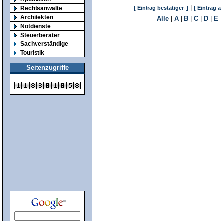
|
Rechtsanwälte
[ Eintrag bestätigen ]
[ Eintrag 
Architekten
Alle
|
A
|
B
|
C
|
D
|
E
Notdienste
Steuerberater
Sachverständige
Touristik
Seitenzugriffe